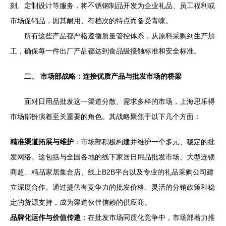
刻、定制设计等服务，将不锈钢制品开发为企业礼品、员工福利或
市场促销品，因其耐用、有档次的特点而备受青睐。
所有这些产品都严格遵循质量管控体系，从原料采购到生产加
工，确保每一件出厂产品都达到食品级接触标准和安全标准。
二、 市场部战略：连接优质产品与批发市场的桥梁
面对日用品批发这一渠道分散、需求多样的市场，上海思乐得
市场部扮演着至关重要的角色。其战略聚焦于以下几个方面：
精准渠道拓展与维护
：市场部积极构建并维护一个多元、稳定的批
发网络。这包括与全国各地的线下家居日用品批发市场、大型连锁
商超、精品家居集合店、线上B2B平台以及专业的礼品采购公司建
立深度合作。通过提供有竞争力的批发价格、灵活的分销政策和稳
定的货源支持，成为渠道伙伴信赖的供应商。
品牌化运作与价值传递
：在批发市场同质化竞争中，市场部着力推