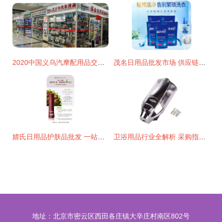
2020中国义乌汽摩配用品交易会 外贸特色与日用批发双轮驱动
茂名日用品批发市场 供应链新枢纽的崛起
婧氏日用品护肤品批发 一站式采购指南与市场前景分析
卫浴用品行业全解析 采购指南、批发渠道与厂家选择
地址：北京市密云区西田各庄镇大辛庄村南区802号