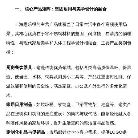
一、 核心产品矩阵：坚固耐用与美学设计的融合
上海思乐得的主营产品线覆盖了日常生活中多个高频使用场
景，其核心优势在于将不锈钢材料的坚固、耐腐蚀、易清洁的物理
特性，与现代家居美学和人体工程学设计相结合。主要产品类别包
括：
厨房餐饮器具
：这是传统优势领域。包括各类高品质保温杯、保温
壶、便当盒、水杯、锅具及厨房小工具等。产品注重密封性能、保
温效能和使用的安全性，满足家庭、办公及户外出行的多元化需
求。
家居日用制品
：如垃圾桶、收纳盒、卫浴置物架、皂盒等。这类产
品在强调实用功能的更注重设计的简约与现代感，能够轻松融入各
种装修风格的家居环境，提升生活空间的整洁度与品质感。
定制化礼品与促销品
：市场部针对企业客户需求，提供LOGO镌