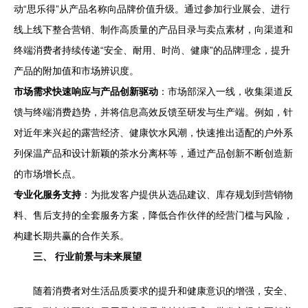
动“思乐得”从产品名称向品牌价值升级。通过参加行业展会、进行
线上线下整合营销、制作高质量的产品目录与卖点素材，向渠道和
终端消费者持续传递“安全、耐用、时尚、健康”的品牌理念，提升
产品的附加值和市场辨识度。
市场需求快速响应与产品创新驱动
：市场部深入一线，收集渠道反
馈与终端消费趋势，并将信息高效反馈至研发与生产端。例如，针
对近年来兴起的露营经济、健康饮水风潮，快速推出适配的户外系
列保温产品和设计新颖的茶水分离杯等，通过产品创新不断创造新
的市场增长点。
专业化服务支持
：为批发客户提供从选品建议、库存规划到营销物
料、售后支持的全套服务方案，降低合作伙伴的经营门槛与风险，
构建长期共赢的合作关系。
三、 行业前景与未来展望
随着消费者对生活品质要求的提升和健康意识的增强，安全、