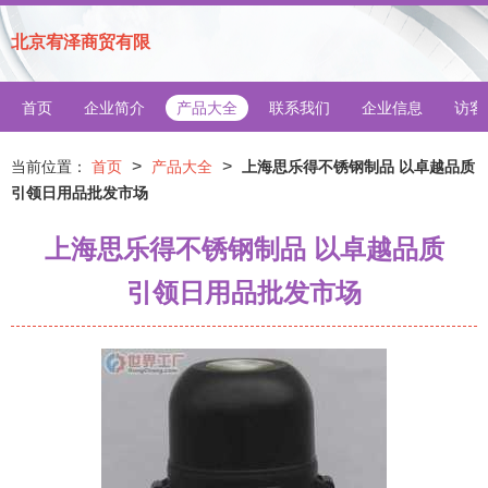
北京宥泽商贸有限
首页
企业简介
产品大全
联系我们
企业信息
访客
>
>
当前位置：
首页
产品大全
上海思乐得不锈钢制品 以卓越品质
引领日用品批发市场
上海思乐得不锈钢制品 以卓越品质
引领日用品批发市场