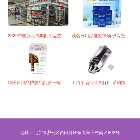
2020中国义乌汽摩配用品交易会 外贸特色与日用批发双轮驱动
茂名日用品批发市场 供应链新枢纽的崛起
婧氏日用品护肤品批发 一站式采购指南与市场前景分析
卫浴用品行业全解析 采购指南、批发渠道与厂家选择
地址：北京市密云区西田各庄镇大辛庄村南区802号