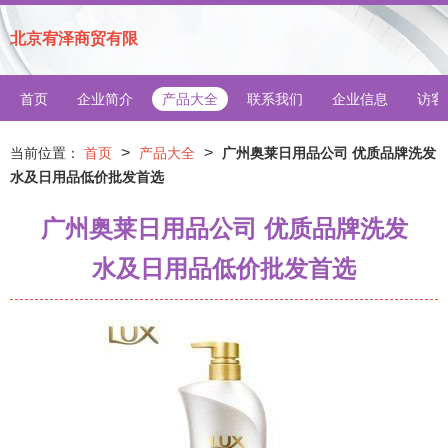
北京宥泽商贸有限
首页
企业简介
产品大全
联系我们
企业信息
访客
>
>
当前位置：
首页
产品大全
广州奥莱日用品公司 优质品牌洗发
水及日用品低价批发首选
广州奥莱日用品公司 优质品牌洗发
水及日用品低价批发首选