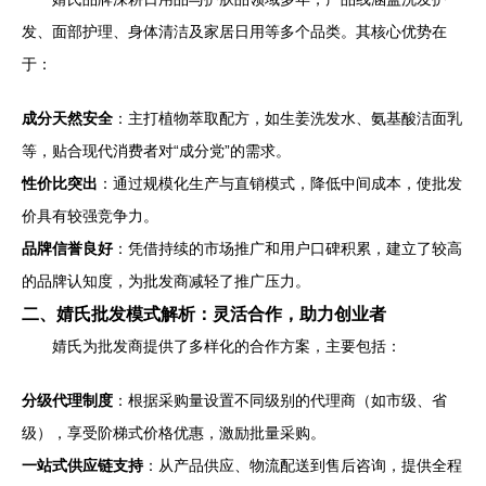
发、面部护理、身体清洁及家居日用等多个品类。其核心优势在
于：
成分天然安全
：主打植物萃取配方，如生姜洗发水、氨基酸洁面乳
等，贴合现代消费者对“成分党”的需求。
性价比突出
：通过规模化生产与直销模式，降低中间成本，使批发
价具有较强竞争力。
品牌信誉良好
：凭借持续的市场推广和用户口碑积累，建立了较高
的品牌认知度，为批发商减轻了推广压力。
二、婧氏批发模式解析：灵活合作，助力创业者
婧氏为批发商提供了多样化的合作方案，主要包括：
分级代理制度
：根据采购量设置不同级别的代理商（如市级、省
级），享受阶梯式价格优惠，激励批量采购。
一站式供应链支持
：从产品供应、物流配送到售后咨询，提供全程