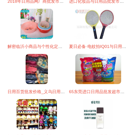
2018年日用品网厂商批发市场全景解析 报价与启示
进口化妆品与日用品批发市场全景解析 价格、渠道与厂家选择指南
解密临沂小商品与个性化定制下的高效货源之道
夏日必备·电蚊拍IQ01与日用品一站式批发指南
日用百货批发价格_义乌日用百货
65东莞进口日用品批发超市的促销方法_日用品栏目 日用品批发