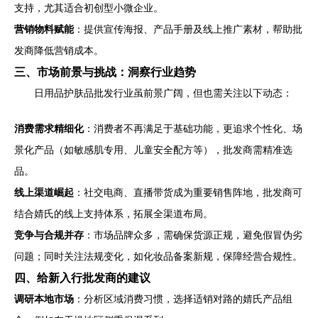
支持，尤其适合初创型小微企业。
营销物料赋能
：提供宣传海报、产品手册及线上推广素材，帮助批
发商降低营销成本。
三、市场前景与挑战：洞察行业趋势
日用品护肤品批发行业虽前景广阔，但也需关注以下动态：
消费需求精细化
：消费者不再满足于基础功能，更追求个性化、场
景化产品（如敏感肌专用、儿童安全配方等），批发商需精准选
品。
线上渠道崛起
：社交电商、直播带货成为重要销售阵地，批发商可
结合婧氏的线上支持体系，拓展全渠道布局。
竞争与合规并存
：市场品牌众多，需确保货源正规，避免假冒伪劣
问题；同时关注法规变化，如化妆品备案新规，保障经营合规性。
四、给新入行批发商的建议
调研本地市场
：分析区域消费习惯，选择适销对路的婧氏产品组