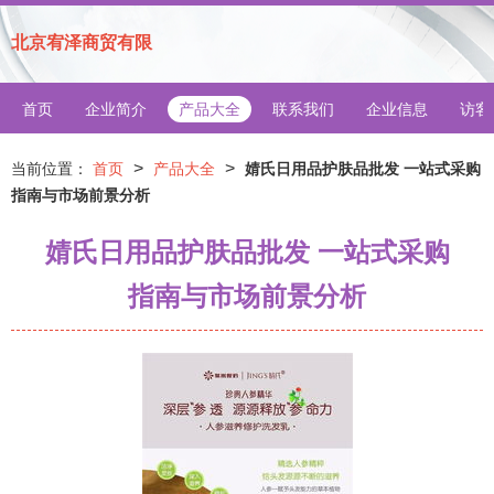
北京宥泽商贸有限
首页
企业简介
产品大全
联系我们
企业信息
访客
>
>
当前位置：
首页
产品大全
婧氏日用品护肤品批发 一站式采购
指南与市场前景分析
婧氏日用品护肤品批发 一站式采购
指南与市场前景分析