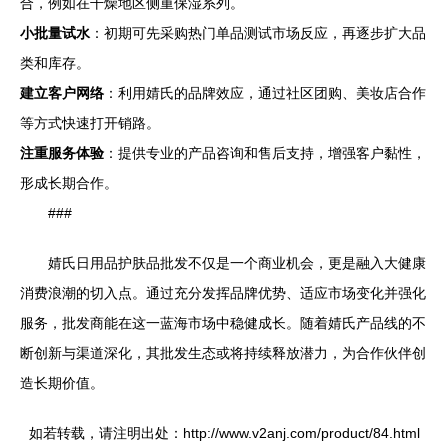
合，例如在干燥地区侧重保湿系列。
小批量试水
：初期可先采购热门单品测试市场反应，再逐步扩大品
类和库存。
建立客户网络
：利用婧氏的品牌效应，通过社区团购、美妆店合作
等方式快速打开销路。
注重服务体验
：提供专业的产品咨询和售后支持，增强客户黏性，
形成长期合作。
###
婧氏日用品护肤品批发不仅是一个商业机会，更是融入大健康
消费浪潮的切入点。通过充分发挥品牌优势、适应市场变化并强化
服务，批发商能在这一蓝海市场中稳健成长。随着婧氏产品线的不
断创新与渠道深化，其批发生态或将持续释放潜力，为合作伙伴创
造长期价值。
如若转载，请注明出处：http://www.v2anj.com/product/84.html