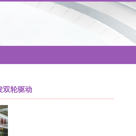
发双轮驱动