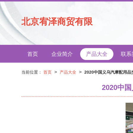
北京宥泽商贸有限
首页
企业简介
产品大全
联系
>
>
当前位置：
首页
产品大全
2020中国义乌汽摩配用
2020