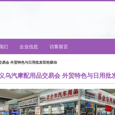
我们
企业信息
访客留言
品交易会 外贸特色与日用批发双轮驱动
中国义乌汽摩配用品交易会 外贸特色与日用批