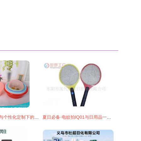
解密临沂小商品与个性化定制下的高效货源之道
夏日必备·电蚊拍IQ01与日用品一站式批发指南